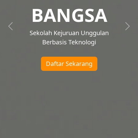
Teknologi
Modern
Mencetak generasi siap kerja dan
berkompeten
Lihat Jurusan